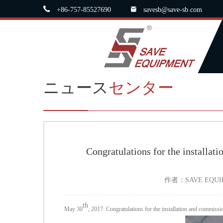
+86-757-85527690
savesb@save-sb.com
ニュース
センター
Congratulations for the installat
作者：
SAVE EQU
th
May 30
, 2017: Congratulations for the installation and commiss