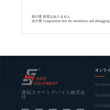
前の章:前章はありません
次の章:
Congratulate that the installation and debuggin
オンラ
SFCH100
賽福スマートデバイス株式会
SFCH200
社
SFCH300