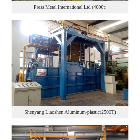
Press Metal International Ltd (4000t)
Shenyang Liaoshen Aluminum-plastic(2500T)