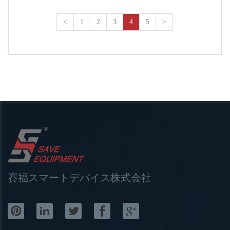
<
1
2
3
4
5
>
賽福スマートデバイス株式会社