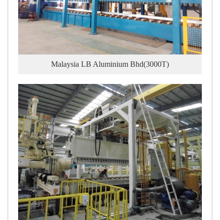
Malaysia LB Aluminium Bhd(3000T)