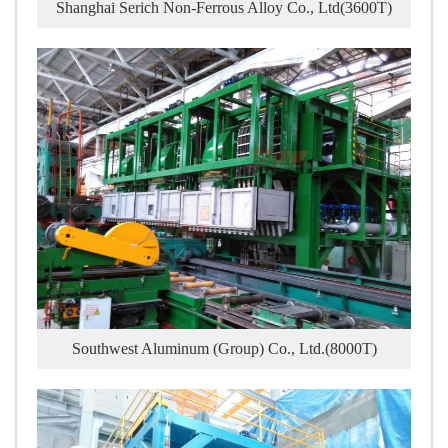
Shanghai Serich Non-Ferrous Alloy Co., Ltd(3600T)
Southwest Aluminum (Group) Co., Ltd.(8000T)