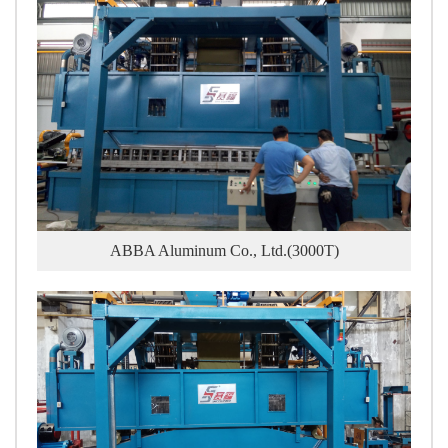
ABBA Aluminum Co., Ltd.(3000T)