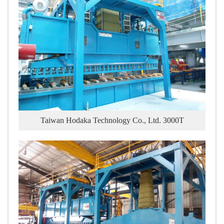
Taiwan Hodaka Technology Co., Ltd. 3000T