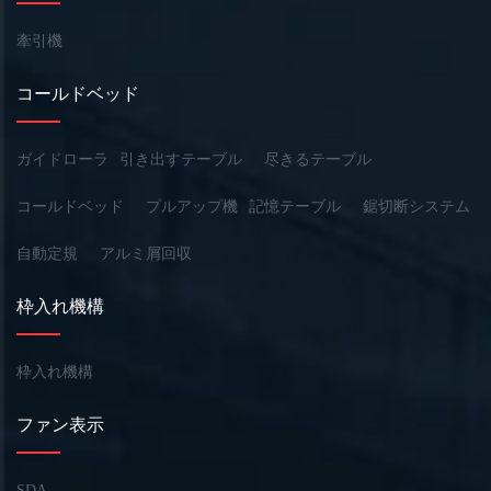
牽引機
コールドベッド
ガイドローラ
引き出すテーブル
尽きるテーブル
コールドベッド
プルアップ機
記憶テーブル
鋸切断システム
自動定規
アルミ屑回収
枠入れ機構
枠入れ機構
ファン表示
SDA