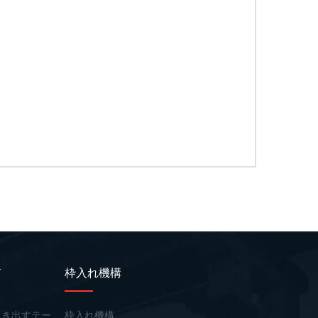
ド
枠入れ機構
引き出すテー
枠入れ機構