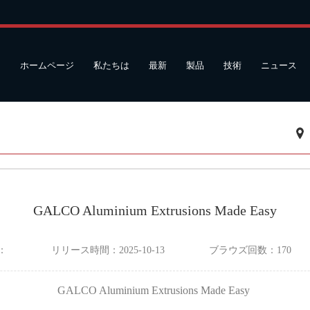
ホームページ
私たちは
最新
製品
技術
ニュース
GALCO Aluminium Extrusions Made Easy
：
リリース時間：
2025-10-13
ブラウズ回数：
170
GALCO Aluminium Extrusions Made Easy