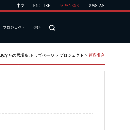
中文
|
ENGLISH
|
JAPANESE
|
RUSSIAN
プロジェクト
连络
プロジェクト
>
顧客場合
あなたの居場所:
トップページ
>