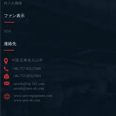
枠入れ機構
ファン表示
SDA
連絡先
中国,広東省,仏山市
+86-757-85527690
+86-757-85527691
savesb@vip.163.com
savesb@save-sb.com
www.save-equipment.com
www.save-sb.com