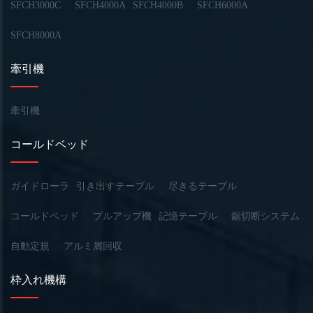
SFCH3000C
SFCH4000A
SFCH4000B
SFCH6000A
SFCH8000A
牽引機
牽引機
コールドベッド
ガイドローラ
引き出すテーブル
尽きるテーブル
コールドベッド
プルアップ機
記憶テーブル
鋸切断システム
自動定規
アルミ屑回収
枠入れ機構