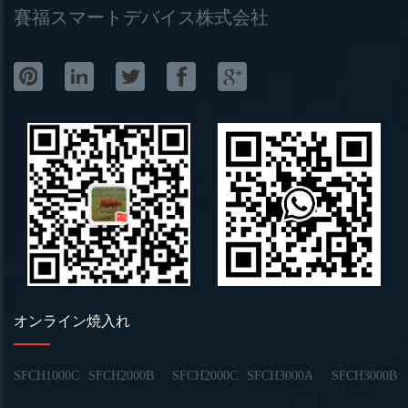
賽福スマートデバイス株式会社
オンライン焼入れ
SFCH1000C
SFCH2000B
SFCH2000C
SFCH3000A
SFCH3000B